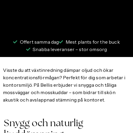
Offert samma dag
Mest plants for the buck
Snabba leveranser – stor omsorg
Visste du att växtinredning dämpar oljud och ökar
koncentrationsförmågan? Perfekt för dig som arbetar i
kontorsmiljö. På Bellis erbjuder vi snygga och tåliga
mossväggar och mosskuddar – som bidrar till skön
akustik och avslappnad stämning på kontoret.
Snygg och naturlig