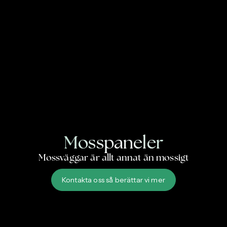
Mosspaneler
Mossväggar är allt annat än mossigt
Kontakta oss så berättar vi mer